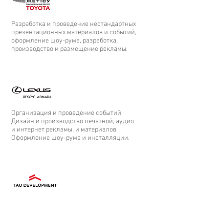
Разработка и проведение нестандартных
презентационных материалов и событий,
оформление шоу-рума, разработка,
производство и размещение рекламы.
Организация и проведение событий.
Дизайн и производство печатной, аудио
и интернет рекламы, и материалов.
Оформление шоу-рума и инсталляции.
Разработка адйентики, рекламы
и информационных материалов
для объектов недвижимости, SMM.