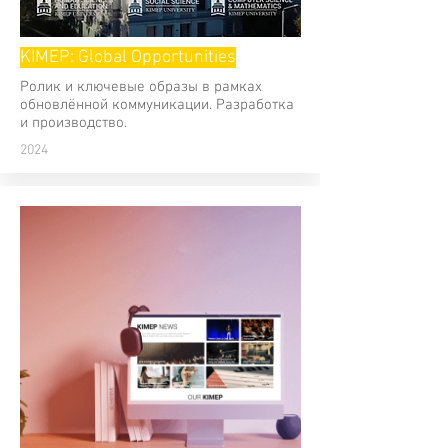
KIMEP: Global Opportunities
Ролик и ключевые образы в рамках
обновлённой коммуникации. Разработка
и производство.
2024