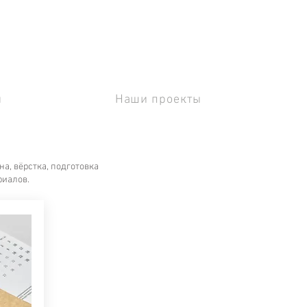
ы
Наши проекты
а, вёрстка, подготовка
риалов.